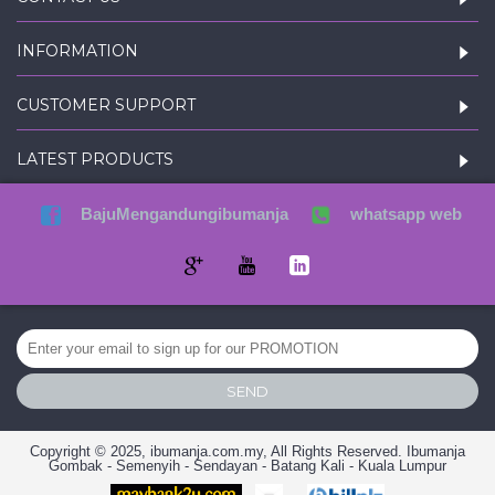
INFORMATION
CUSTOMER SUPPORT
LATEST PRODUCTS
BajuMengandungibumanja
whatsapp web
SEND
Copyright © 2025, ibumanja.com.my, All Rights Reserved. Ibumanja
Gombak - Semenyih - Sendayan - Batang Kali - Kuala Lumpur