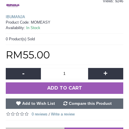
Views: 9246
IBUMANJA
Product Code:
MOMEASY
Availability:
In Stock
0
Product(s) Sold
RM55.00
-
+
ADD TO CART
Add to Wish List
Compare this Product
0 reviews
Write a review
/