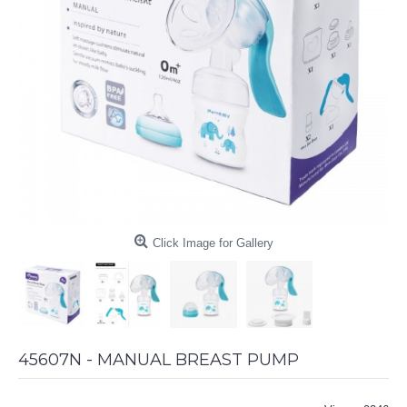
Click Image for Gallery
45607N - MANUAL BREAST PUMP