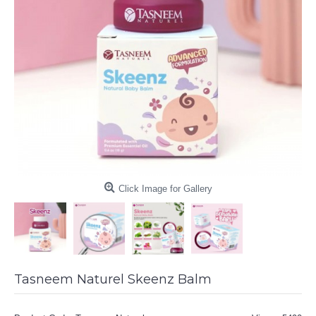
Click Image for Gallery
Tasneem Naturel Skeenz Balm