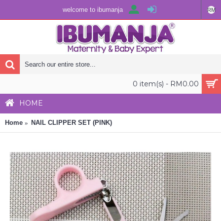
welcome to ibumanja
RM
0 item(s) - RM0.00
HOME
Home
NAIL CLIPPER SET (PINK)