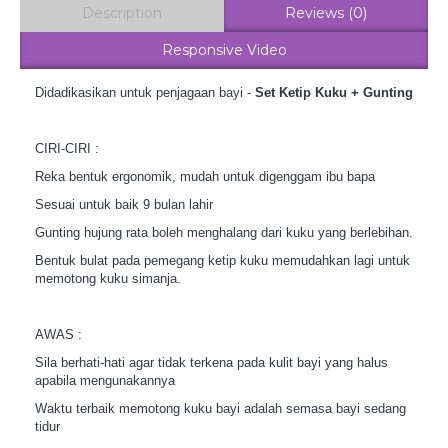
Description
Reviews (0)
Responsive Video
Didadikasikan untuk penjagaan bayi -
Set Ketip Kuku + Gunting
CIRI-CIRI :
Reka bentuk ergonomik, mudah untuk digenggam ibu bapa
Sesuai untuk baik 9 bulan lahir
Gunting hujung rata boleh menghalang dari kuku yang berlebihan.
Bentuk bulat pada pemegang ketip kuku memudahkan lagi untuk
memotong kuku simanja.
AWAS :
Sila berhati-hati agar tidak terkena pada kulit bayi yang halus
apabila mengunakannya
Waktu terbaik memotong kuku bayi adalah semasa bayi sedang
tidur