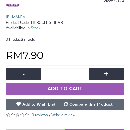
Views: 2024
IBUMANJA
Product Code:
HERCULES BEAR
Availability:
In Stock
0
Product(s) Sold
RM7.90
-
+
ADD TO CART
Add to Wish List
Compare this Product
0 reviews
Write a review
/